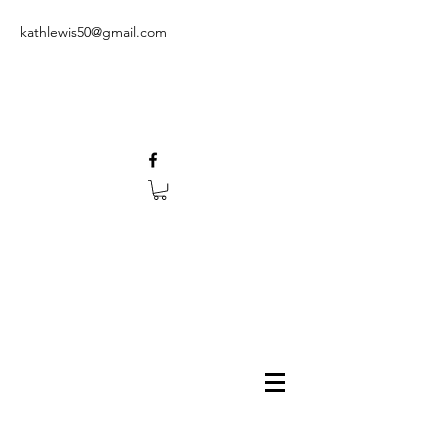
kathlewis50@gmail.com