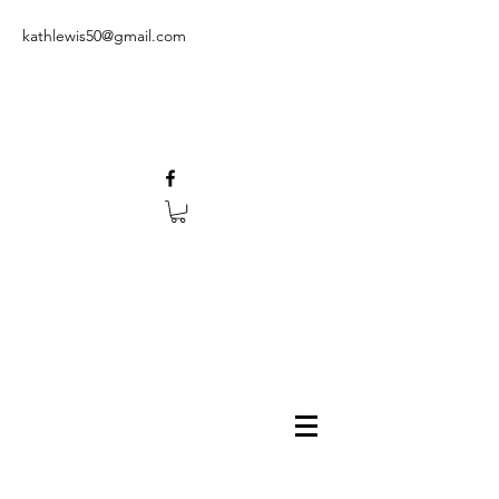
kathlewis50@gmail.com